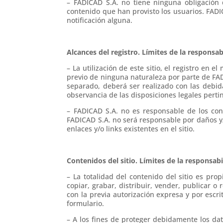
– FADICAD S.A. no tiene ninguna obligación d
contenido que han provisto los usuarios. FADI
notificación alguna.
Alcances del registro. Límites de la responsab
– La utilización de este sitio, el registro e
previo de ninguna naturaleza por parte de FA
separado, deberá ser realizado con las debid
observancia de las disposiciones legales perti
– FADICAD S.A. no es responsable de los cont
FADICAD S.A. no será responsable por daños y/
enlaces y/o links existentes en el sitio.
Contenidos del sitio. Límites de la responsab
– La totalidad del contenido del sitio es pro
copiar, grabar, distribuir, vender, publicar o 
con la previa autorización expresa y por escr
formulario.
– A los fines de proteger debidamente los dat