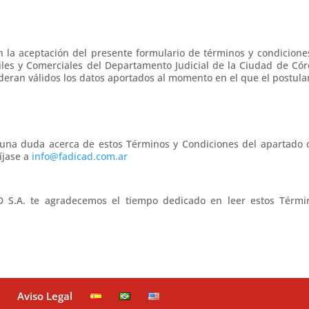
n la aceptación del presente formulario de términos y condiciones
iles y Comerciales del Departamento Judicial de la Ciudad de Có
deran válidos los datos aportados al momento en el que el postulan
lguna duda acerca de estos Términos y Condiciones del apartado
íjase a
info@fadicad.com.ar
S.A. te agradecemos el tiempo dedicado en leer estos Térmi
Aviso Legal