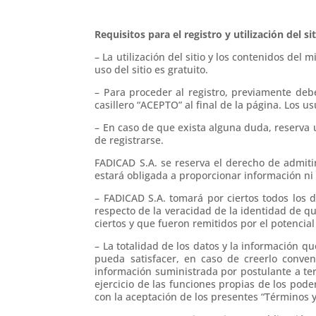
Requisitos para el registro y utilización del si
– La utilización del sitio y los contenidos de
uso del sitio es gratuito.
– Para proceder al registro, previamente deb
casillero “ACEPTO” al final de la página. Los 
– En caso de que exista alguna duda, reserva u
de registrarse.
FADICAD S.A. se reserva el derecho de admitir
estará obligada a proporcionar información ni 
– FADICAD S.A. tomará por ciertos todos los d
respecto de la veracidad de la identidad de qu
ciertos y que fueron remitidos por el potencial
– La totalidad de los datos y la información 
pueda satisfacer, en caso de creerlo conven
información suministrada por postulante a te
ejercicio de las funciones propias de los pode
con la aceptación de los presentes “Términos 