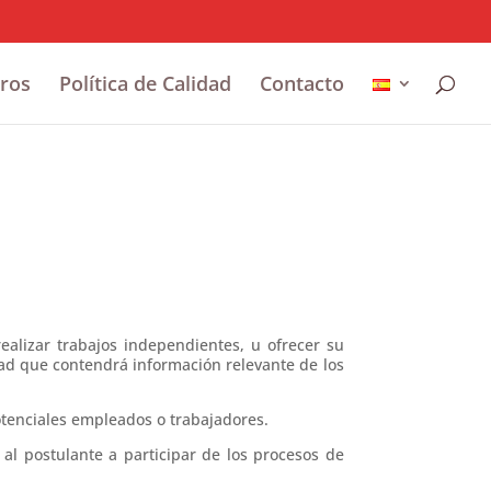
tros
Política de Calidad
Contacto
realizar trabajos independientes, u ofrecer su
dad que contendrá información relevante de los
potenciales empleados o trabajadores.
 al postulante a participar de los procesos de