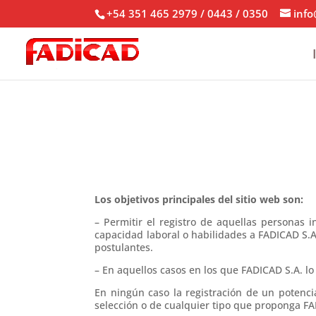
+54 351 465 2979 / 0443 / 0350
info
Los objetivos principales del sitio web son:
– Permitir el registro de aquellas personas i
capacidad laboral o habilidades a FADICAD S.A
postulantes.
– En aquellos casos en los que FADICAD S.A. lo
En ningún caso la registración de un potencia
selección o de cualquier tipo que proponga FA