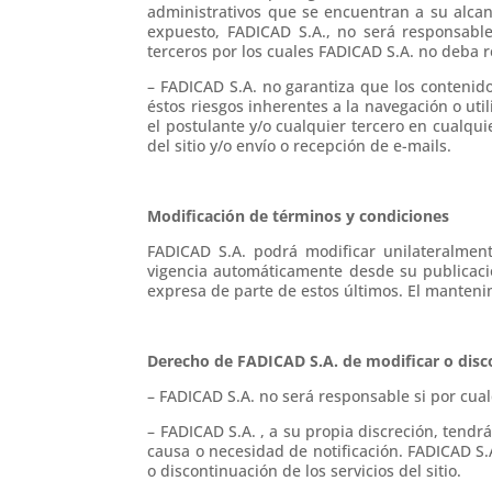
administrativos que se encuentran a su alcanc
expuesto, FADICAD S.A., no será responsable 
terceros por los cuales FADICAD S.A. no deba 
– FADICAD S.A. no garantiza que los contenidos
éstos riesgos inherentes a la navegación o uti
el postulante y/o cualquier tercero en cualqu
del sitio y/o envío o recepción de e-mails.
Modificación de términos y condiciones
FADICAD S.A. podrá modificar unilateralmen
vigencia automáticamente desde su publicación
expresa de parte de estos últimos. El manteni
Derecho de FADICAD S.A. de modificar o disco
– FADICAD S.A. no será responsable si por cua
– FADICAD S.A. , a su propia discreción, tendr
causa o necesidad de notificación. FADICAD S.
o discontinuación de los servicios del sitio.