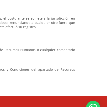
, el postulante se somete a la jurisdicción en
rdoba, renunciando a cualquier otro fuero que
te efectuó su registro.
 de Recursos Humanos o cualquier comentario
nos y Condiciones del apartado de Recursos