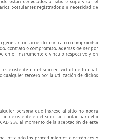
ndo están conectados al sitio o supervisar el
arios postulantes registrados sin necesidad de
, no generan un acuerdo, contrato o compromiso
rdo, contrato o compromiso, además de ser por
. en el instrumento o vínculo respectivo y en
k existente en el sitio en virtud de lo cual,
cualquier tercero por la utilización de dichos
ualquier persona que ingrese al sitio no podrá
ción existente en el sitio, sin contar para ello
DICAD S.A. al momento de la aceptación de este
ha instalado los procedimientos electrónicos y