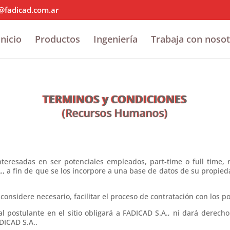
@fadicad.com.ar
Inicio
Productos
Ingeniería
Trabaja con noso
TERMINOS y CONDICIONES
(Recursos Humanos)
nteresadas en ser potenciales empleados, part-time o full time, 
., a fin de que se los incorpore a una base de datos de su propie
 considere necesario, facilitar el proceso de contratación con los 
l postulante en el sitio obligará a FADICAD S.A., ni dará derecho
DICAD S.A..