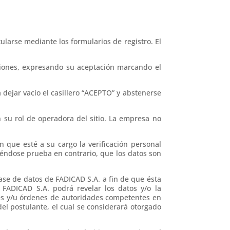
ularse mediante los formularios de registro. El
iciones, expresando su aceptación marcando el
 dejar vacío el casillero “ACEPTO” y abstenerse
n su rol de operadora del sitio. La empresa no
n que esté a su cargo la verificación personal
tiéndose prueba en contrario, que los datos son
ase de datos de FADICAD S.A. a fin de que ésta
 FADICAD S.A. podrá revelar los datos y/o la
les y/u órdenes de autoridades competentes en
del postulante, el cual se considerará otorgado