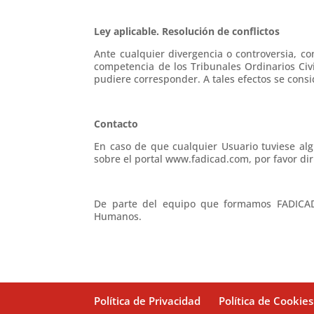
Ley aplicable. Resolución de conflictos
Ante cualquier divergencia o controversia, co
competencia de los Tribunales Ordinarios Civ
pudiere corresponder. A tales efectos se consi
Contacto
En caso de que cualquier Usuario tuviese a
sobre el portal www.fadicad.com, por favor dir
De parte del equipo que formamos FADICAD 
Humanos.
Política de Privacidad
Política de Cookies