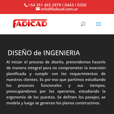
+54 351 465 2979 / 0443 / 0350
info@fadicad.com.ar
DISEÑO de INGENIERIA
Al iniciar el proceso de diseño, pretendemos hacerlo
de manera integral para no comprometer la inversión
planificada y cumplir con los requerimientos de
nuestros clientes. Es por eso que partimos estudiando
los procesos funcionales y sus tiempos,
preocupándonos por los operarios, estudiando la
ergonomía de los puestos. Se definen los pasajes, se
modela y luego se generan los planos constructivos.